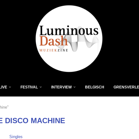
LIVE
FESTIVAL
INTERVIEW
BELGISCH
GRENSVERL
hine"
E DISCO MACHINE
Singles