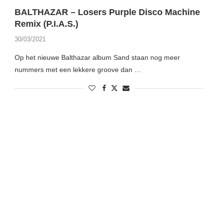
BALTHAZAR – Losers Purple Disco Machine
Remix (P.I.A.S.)
30/03/2021
Op het nieuwe Balthazar album Sand staan nog meer
nummers met een lekkere groove dan …