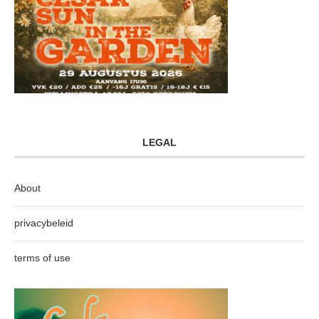
LEGAL
About
privacybeleid
terms of use