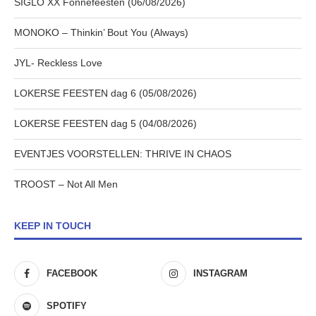
SIGLO XX Fonnefeesten (06/08/2026)
MONOKO – Thinkin’ Bout You (Always)
JYL- Reckless Love
LOKERSE FEESTEN dag 6 (05/08/2026)
LOKERSE FEESTEN dag 5 (04/08/2026)
EVENTJES VOORSTELLEN: THRIVE IN CHAOS
TROOST – Not All Men
KEEP IN TOUCH
FACEBOOK
INSTAGRAM
SPOTIFY