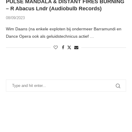
PULSE MANDALA & DISTANT FIRES BURNING
– R Abacus Lndr (Audiobulb Records)
08/09/2023
Wim Daans (na enkele exploten bij ondermeer Barramundi en
Dance Opera ook als geluidstechnicus actief …