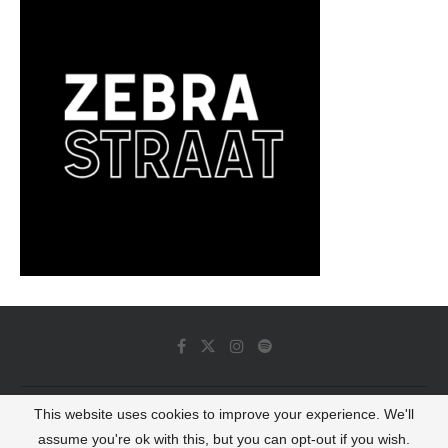
This website uses cookies to improve your experience. We'll
© 2022 - Luminous Dash All Rights Reserved
assume you're ok with this, but you can opt-out if you wish.