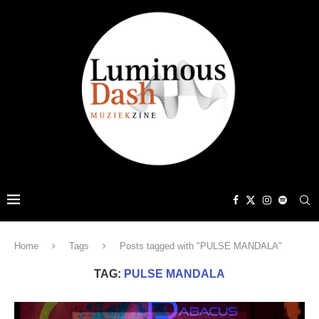
Home
Tags
Posts tagged with "PULSE MANDALA"
TAG:
PULSE MANDALA