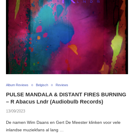
Album Reviews
Belgisch
Reviews
PULSE MANDALA & DISTANT FIRES BURNING
– R Abacus Lndr (Audiobulb Records)
13/09/2023
De namen Wim Daans en Gert De Meester klinken voor vele
inlandse muziekfans al lang …