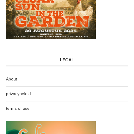
LEGAL
About
privacybeleid
terms of use