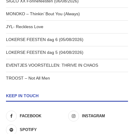
SIGLO XX Fonnefeesten (06/08/2026)
MONOKO – Thinkin’ Bout You (Always)
JYL- Reckless Love
LOKERSE FEESTEN dag 6 (05/08/2026)
LOKERSE FEESTEN dag 5 (04/08/2026)
EVENTJES VOORSTELLEN: THRIVE IN CHAOS
TROOST – Not All Men
KEEP IN TOUCH
FACEBOOK
INSTAGRAM
SPOTIFY