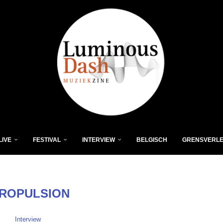
LIVE
FESTIVAL
INTERVIEW
BELGISCH
GRENSVERL
ROPULSION
Interview