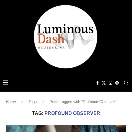
Home
Tags
Posts tagged with "Profound Observer"
TAG:
PROFOUND OBSERVER