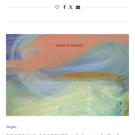
Singles