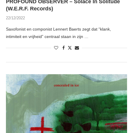
PROFOUND OBSERVER – Solace In Solitude
(W.E.R.F. Records)
22/12/2022
Saxofonist en componist Lennert Baerts zegt dat “klank,
intimiteit en vrijheid” centraal staan in zijn …