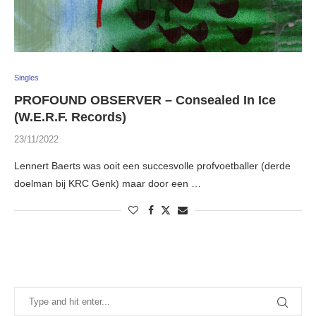
Singles
PROFOUND OBSERVER – Consealed In Ice
(W.E.R.F. Records)
23/11/2022
Lennert Baerts was ooit een succesvolle profvoetballer (derde
doelman bij KRC Genk) maar door een …