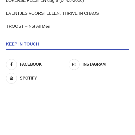
LOKERSE FEESTEN dag 5 (04/08/2026)
EVENTJES VOORSTELLEN: THRIVE IN CHAOS
TROOST – Not All Men
KEEP IN TOUCH
FACEBOOK
INSTAGRAM
SPOTIFY