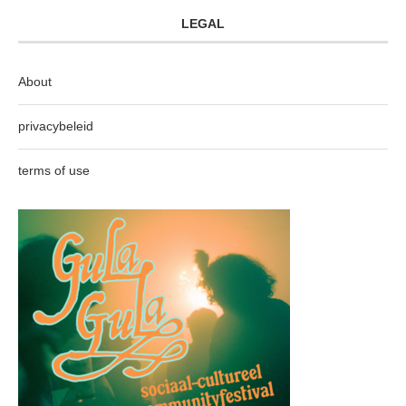
LEGAL
About
privacybeleid
terms of use