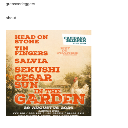
grensverleggers
about