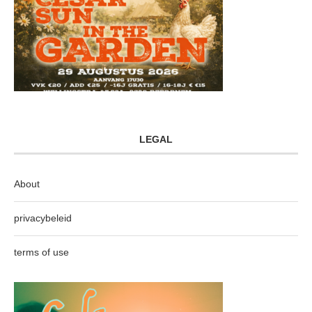
LEGAL
About
privacybeleid
terms of use