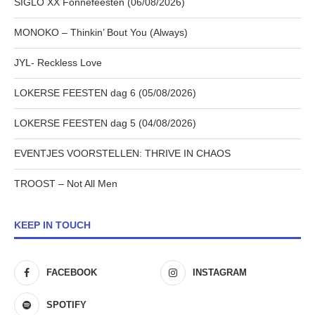
SIGLO XX Fonnefeesten (06/08/2026)
MONOKO – Thinkin’ Bout You (Always)
JYL- Reckless Love
LOKERSE FEESTEN dag 6 (05/08/2026)
LOKERSE FEESTEN dag 5 (04/08/2026)
EVENTJES VOORSTELLEN: THRIVE IN CHAOS
TROOST – Not All Men
KEEP IN TOUCH
FACEBOOK
INSTAGRAM
SPOTIFY