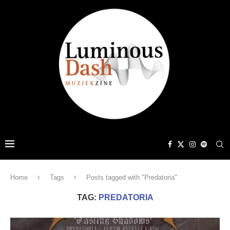
Home
Tags
Posts tagged with "Predatoria"
TAG:
PREDATORIA