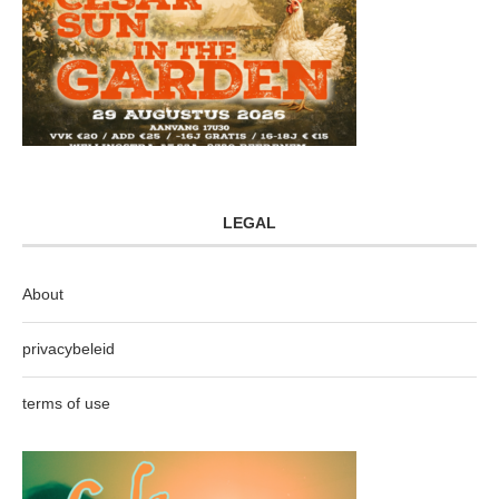
LEGAL
About
privacybeleid
terms of use