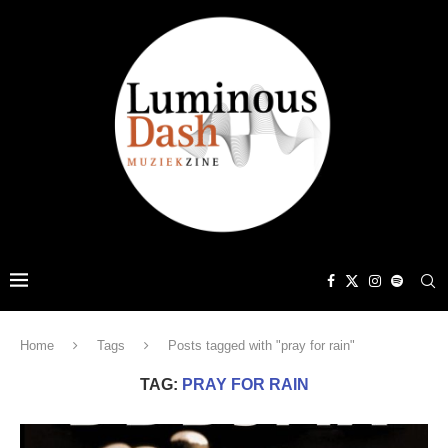
Home
Tags
Posts tagged with "pray for rain"
TAG:
PRAY FOR RAIN