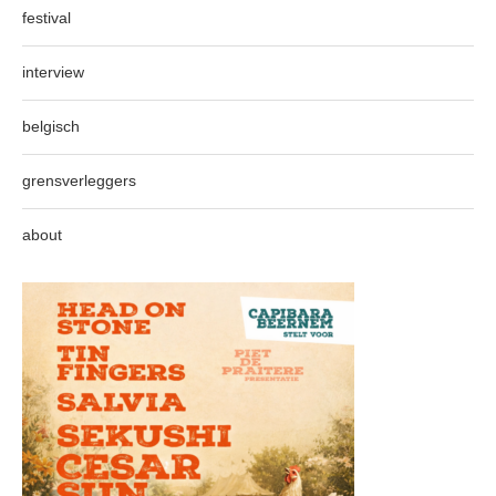
festival
interview
belgisch
grensverleggers
about