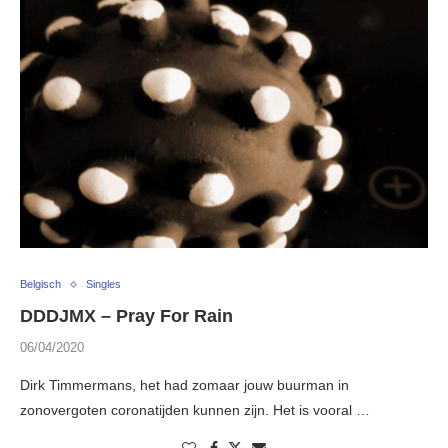
Belgisch
Singles
DDDJMX – Pray For Rain
06/04/2020
Dirk Timmermans, het had zomaar jouw buurman in
zonovergoten coronatijden kunnen zijn. Het is vooral …