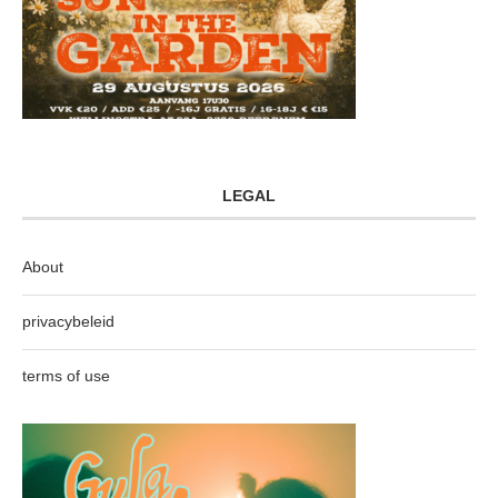
LEGAL
About
privacybeleid
terms of use