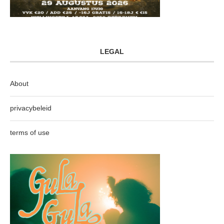
LEGAL
About
privacybeleid
terms of use