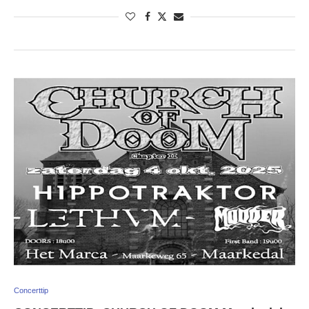
Concerttip