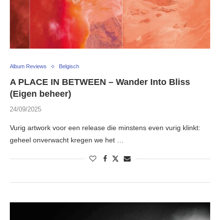
Album Reviews
Belgisch
A PLACE IN BETWEEN – Wander Into Bliss
(Eigen beheer)
24/09/2025
Vurig artwork voor een release die minstens even vurig klinkt:
geheel onverwacht kregen we het …