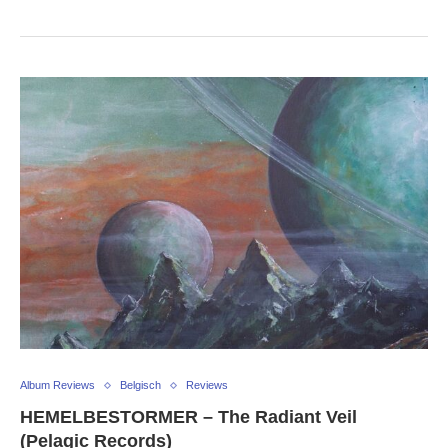
Album Reviews
Belgisch
Reviews
HEMELBESTORMER – The Radiant Veil
(Pelagic Records)