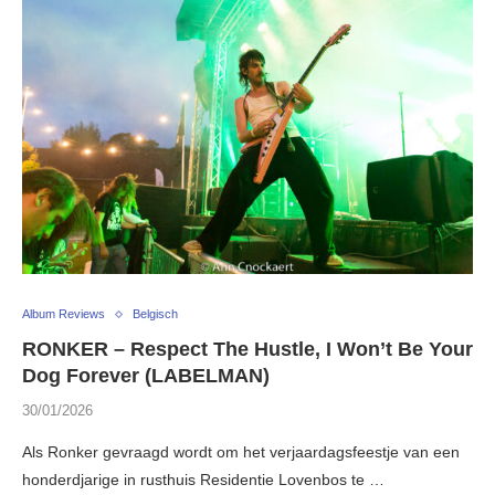
Album Reviews
Belgisch
RONKER – Respect The Hustle, I Won’t Be Your
Dog Forever (LABELMAN)
30/01/2026
Als Ronker gevraagd wordt om het verjaardagsfeestje van een
honderdjarige in rusthuis Residentie Lovenbos te …