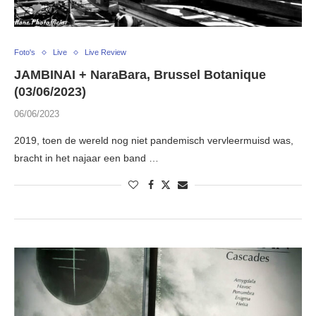
Foto's
Live
Live Review
JAMBINAI + NaraBara, Brussel Botanique
(03/06/2023)
06/06/2023
2019, toen de wereld nog niet pandemisch vervleermuisd was,
bracht in het najaar een band …