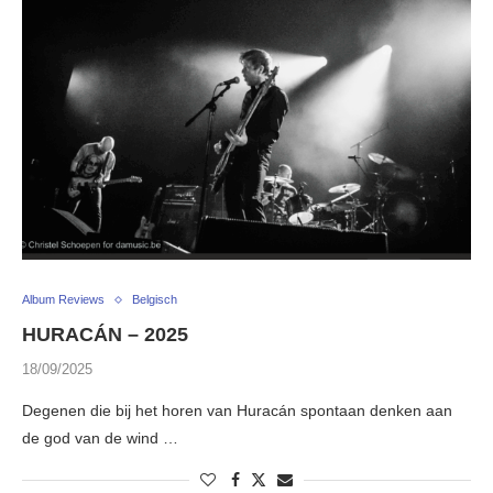
Album Reviews
Belgisch
HURACÁN – 2025
18/09/2025
Degenen die bij het horen van Huracán spontaan denken aan
de god van de wind …