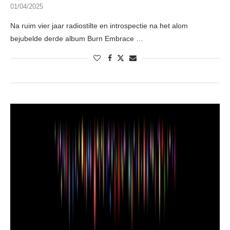
01/04/2025
Na ruim vier jaar radiostilte en introspectie na het alom
bejubelde derde album Burn Embrace …