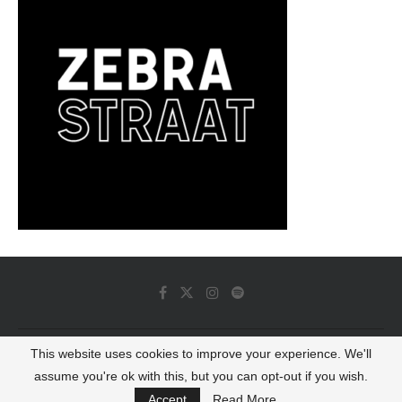
This website uses cookies to improve your experience. We'll
© 2022 - Luminous Dash All Rights Reserved
assume you're ok with this, but you can opt-out if you wish.
BACK TO TOP
Accept
Read More