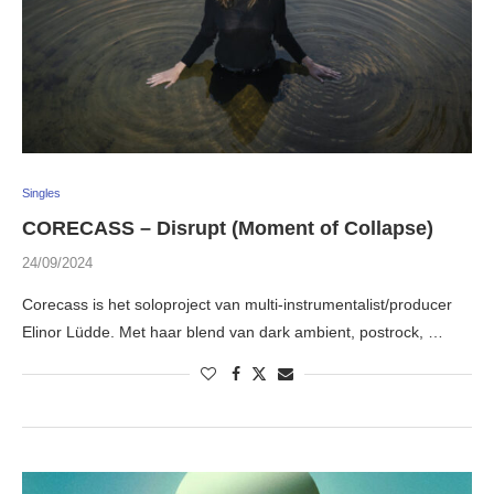
Singles
CORECASS – Disrupt (Moment of Collapse)
24/09/2024
Corecass is het soloproject van multi-instrumentalist/producer
Elinor Lüdde. Met haar blend van dark ambient, postrock, …