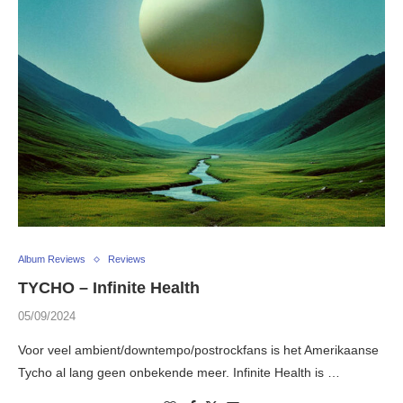
Album Reviews
Reviews
TYCHO – Infinite Health
05/09/2024
Voor veel ambient/downtempo/postrockfans is het Amerikaanse
Tycho al lang geen onbekende meer. Infinite Health is …