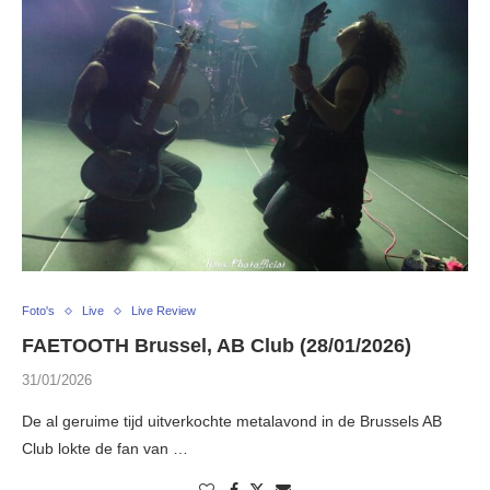
Foto's
Live
Live Review
FAETOOTH Brussel, AB Club (28/01/2026)
31/01/2026
De al geruime tijd uitverkochte metalavond in de Brussels AB
Club lokte de fan van …