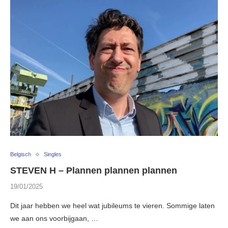
Belgisch
Singles
STEVEN H – Plannen plannen plannen
19/01/2025
Dit jaar hebben we heel wat jubileums te vieren. Sommige laten
we aan ons voorbijgaan, …