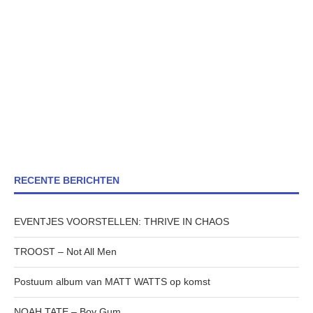
RECENTE BERICHTEN
EVENTJES VOORSTELLEN: THRIVE IN CHAOS
TROOST – Not All Men
Postuum album van MATT WATTS op komst
NOAH TATE – Boy Gum