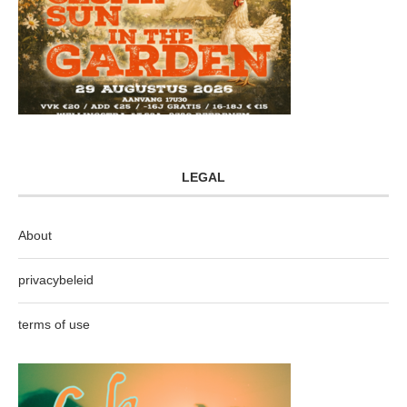
LEGAL
About
privacybeleid
terms of use