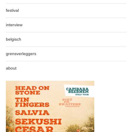
festival
interview
belgisch
grensverleggers
about