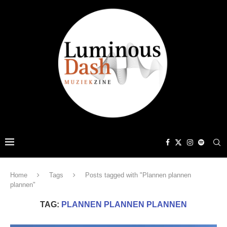
Home
Tags
Posts tagged with "Plannen plannen
plannen"
TAG:
PLANNEN PLANNEN PLANNEN