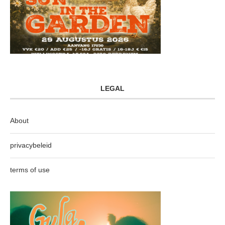
LEGAL
About
privacybeleid
terms of use