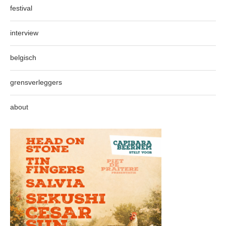
festival
interview
belgisch
grensverleggers
about