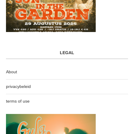
LEGAL
About
privacybeleid
terms of use