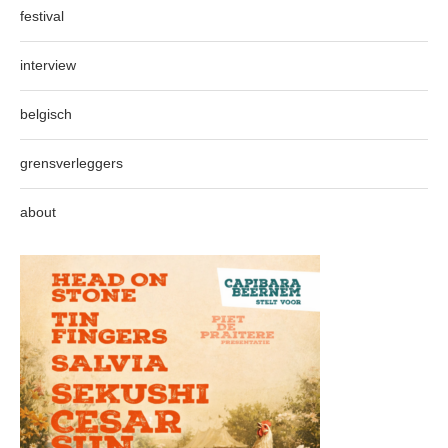
festival
interview
belgisch
grensverleggers
about