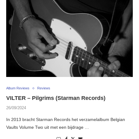
Album Reviews
Reviews
VILTER – Pilgrims (Starman Records)
26/09/2024
In 2013 bracht Starman Records het verzamelalbum Belgian
Vaults Volume Two uit met een bijdrage …