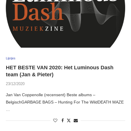
Lijstjes
HET BESTE VAN 2020: Het Luminous Dash
team (Jan & Pieter)
23/12/2020
Jan Van Coppenolle (recensent) Beste albums –
BelgischGARBAGE BAGS – Hunting For The WildDEATH MAZE
…