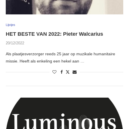
Lijstjes
HET BESTE VAN 2022: Pieter Walcarius
20/12/2022
Als plaatjesverzorger reeds 25 jaar op muzikale humanitaire
missie. Heeft als enkeling een hekel aan …