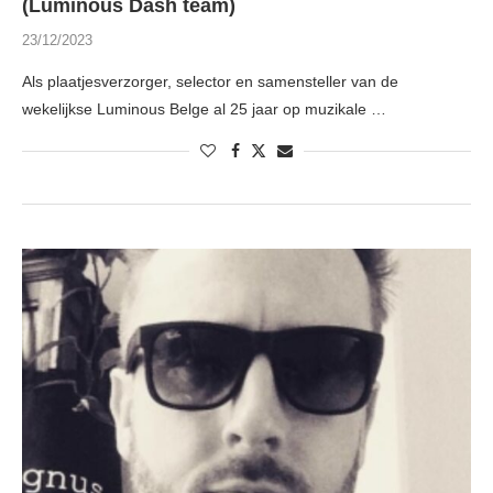
(Luminous Dash team)
23/12/2023
Als plaatjesverzorger, selector en samensteller van de
wekelijkse Luminous Belge al 25 jaar op muzikale …