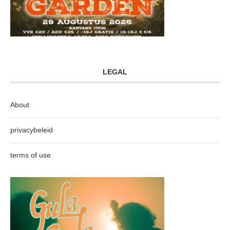
LEGAL
About
privacybeleid
terms of use