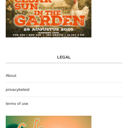
LEGAL
About
privacybeleid
terms of use