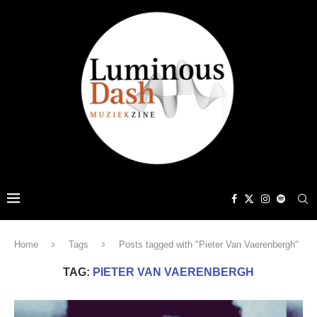
Home
Tags
Posts tagged with "Pieter Van Vaerenbergh"
TAG:
PIETER VAN VAERENBERGH