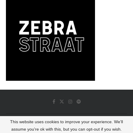
This website uses cookies to improve your experience. We'll
© 2022 - Luminous Dash All Rights Reserved
assume you're ok with this, but you can opt-out if you wish.