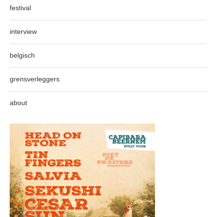
festival
interview
belgisch
grensverleggers
about