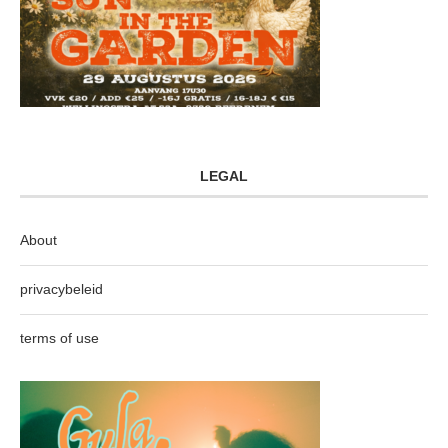
LEGAL
About
privacybeleid
terms of use