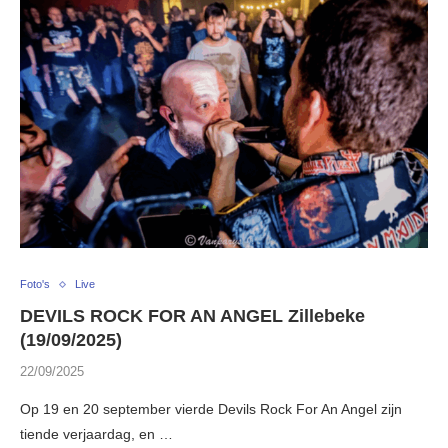
Foto's
Live
DEVILS ROCK FOR AN ANGEL Zillebeke
(19/09/2025)
22/09/2025
Op 19 en 20 september vierde Devils Rock For An Angel zijn
tiende verjaardag, en …