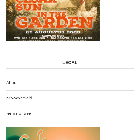
LEGAL
About
privacybeleid
terms of use