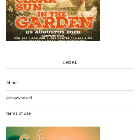
LEGAL
About
privacybeleid
terms of use