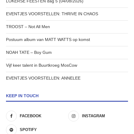
LOKERSE FEESTEN dag 5 (04/08/2026)
EVENTJES VOORSTELLEN: THRIVE IN CHAOS
TROOST – Not All Men
Postuum album van MATT WATTS op komst
NOAH TATE – Boy Gum
Vijf keer talent in Buurtkroeg MosCow
EVENTJES VOORSTELLEN: ANNELEE
KEEP IN TOUCH
FACEBOOK
INSTAGRAM
SPOTIFY