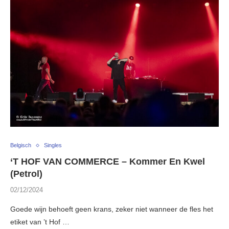
Belgisch
Singles
‘T HOF VAN COMMERCE – Kommer En Kwel
(Petrol)
02/12/2024
Goede wijn behoeft geen krans, zeker niet wanneer de fles het
etiket van ’t Hof …