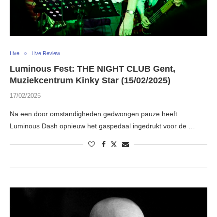
Live
Live Review
Luminous Fest: THE NIGHT CLUB Gent,
Muziekcentrum Kinky Star (15/02/2025)
17/02/2025
Na een door omstandigheden gedwongen pauze heeft
Luminous Dash opnieuw het gaspedaal ingedrukt voor de …