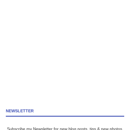
NEWSLETTER
Subscribe my Newsletter for new blog posts, tips & new photos.