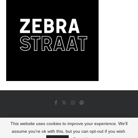
This website uses cookies to improve your experience. We'll
© 2022 - Luminous Dash All Rights Reserved
assume you're ok with this, but you can opt-out if you wish.