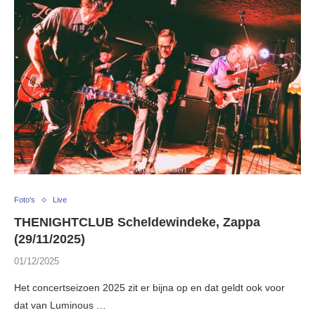
Foto's
Live
THENIGHTCLUB Scheldewindeke, Zappa
(29/11/2025)
01/12/2025
Het concertseizoen 2025 zit er bijna op en dat geldt ook voor
dat van Luminous …