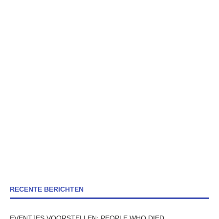
RECENTE BERICHTEN
EVENTJES VOORSTELLEN: PEOPLE WHO DIED