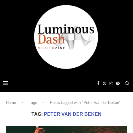
Home
Tags
Posts tagged with "Peter Van der Beken"
TAG:
PETER VAN DER BEKEN