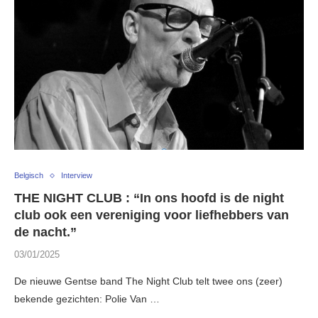
Belgisch
Interview
THE NIGHT CLUB : “In ons hoofd is de night
club ook een vereniging voor liefhebbers van
de nacht.”
03/01/2025
De nieuwe Gentse band The Night Club telt twee ons (zeer)
bekende gezichten: Polie Van …