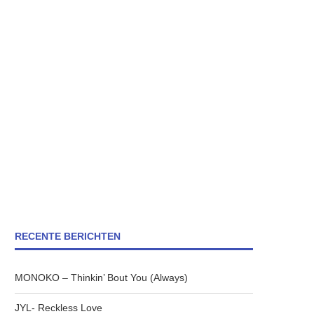
RECENTE BERICHTEN
MONOKO – Thinkin’ Bout You (Always)
JYL- Reckless Love