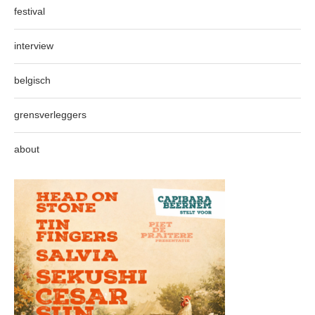
festival
interview
belgisch
grensverleggers
about