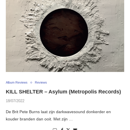
Album Reviews
Reviews
KILL SHELTER – Asylum (Metropolis Records)
18/07/2022
De Brit Pete Burns laat zijn darkwavesound donkerder en
kouder branden dan ooit. Met zijn …