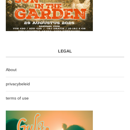
LEGAL
About
privacybeleid
terms of use