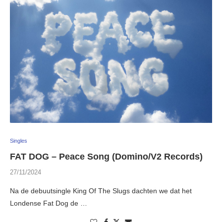
Singles
FAT DOG – Peace Song (Domino/V2 Records)
27/11/2024
Na de debuutsingle King Of The Slugs dachten we dat het
Londense Fat Dog de …