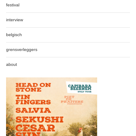
festival
interview
belgisch
grensverleggers
about