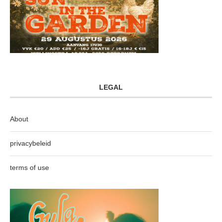
LEGAL
About
privacybeleid
terms of use