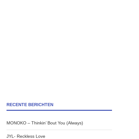
RECENTE BERICHTEN
MONOKO – Thinkin’ Bout You (Always)
JYL- Reckless Love