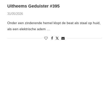
Uitheems Geduister #395
31/05/2026
Onder een zinderende hemel klopt de beat als staal op huid,
als een elektrische adem …