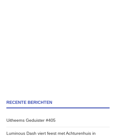
RECENTE BERICHTEN
Uitheems Geduister #405
Luminous Dash viert feest met Achturenhuis in