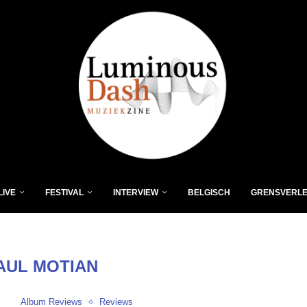
LIVE
FESTIVAL
INTERVIEW
BELGISCH
GRENSVERL
AUL MOTIAN
Album Reviews
Reviews