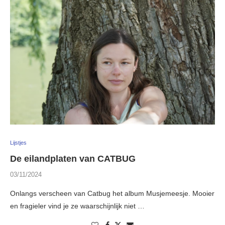
Lijstjes
De eilandplaten van CATBUG
03/11/2024
Onlangs verscheen van Catbug het album Musjemeesje. Mooier
en fragieler vind je ze waarschijnlijk niet …