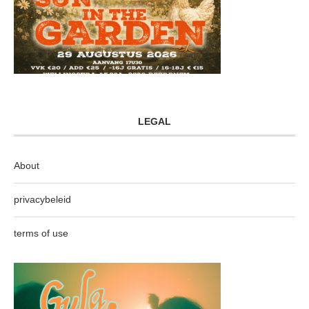
LEGAL
About
privacybeleid
terms of use