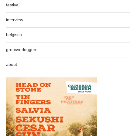
festival
interview
belgisch
grensverleggers
about