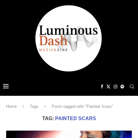
Home
Tags
Posts tagged with "Painted Scars"
TAG:
PAINTED SCARS