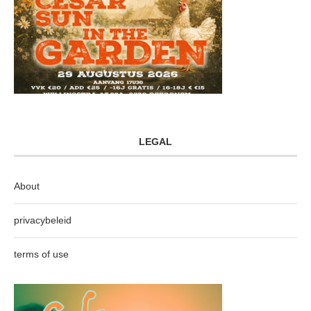
LEGAL
About
privacybeleid
terms of use