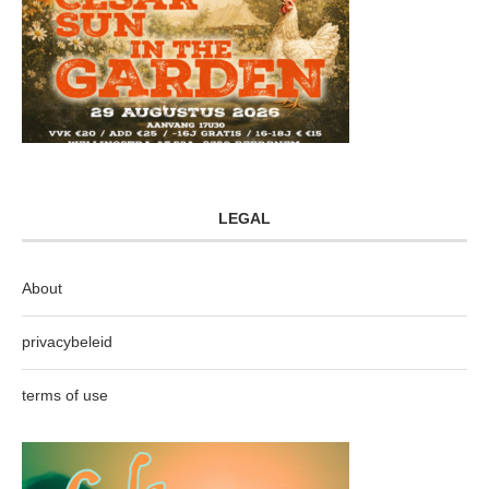
LEGAL
About
privacybeleid
terms of use