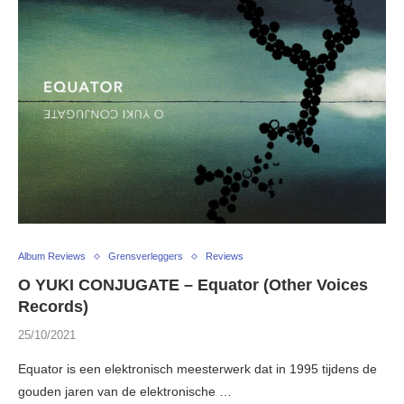
Album Reviews
Grensverleggers
Reviews
O YUKI CONJUGATE – Equator (Other Voices
Records)
25/10/2021
Equator is een elektronisch meesterwerk dat in 1995 tijdens de
gouden jaren van de elektronische …