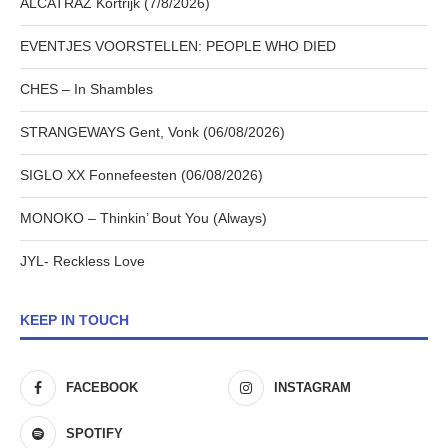
ALCATRAZ Kortrijk (7/8/2026)
EVENTJES VOORSTELLEN: PEOPLE WHO DIED
CHES – In Shambles
STRANGEWAYS Gent, Vonk (06/08/2026)
SIGLO XX Fonnefeesten (06/08/2026)
MONOKO – Thinkin’ Bout You (Always)
JYL- Reckless Love
KEEP IN TOUCH
FACEBOOK
INSTAGRAM
SPOTIFY