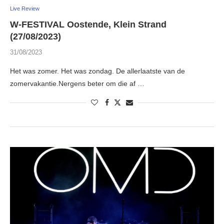
Live Review
W-FESTIVAL Oostende, Klein Strand
(27/08/2023)
31/08/2023
Het was zomer. Het was zondag. De allerlaatste van de
zomervakantie.Nergens beter om die af …