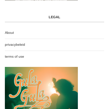
LEGAL
About
privacybeleid
terms of use