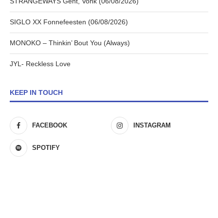
STRANGEWAYS Gent, Vonk (06/08/2026)
SIGLO XX Fonnefeesten (06/08/2026)
MONOKO – Thinkin’ Bout You (Always)
JYL- Reckless Love
KEEP IN TOUCH
FACEBOOK
INSTAGRAM
SPOTIFY