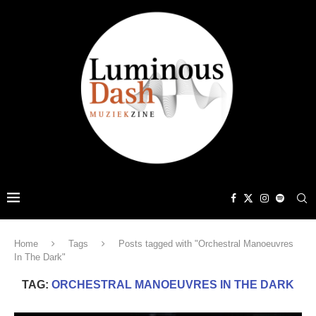
Home
Tags
Posts tagged with "Orchestral Manoeuvres
In The Dark"
TAG:
ORCHESTRAL MANOEUVRES IN THE DARK