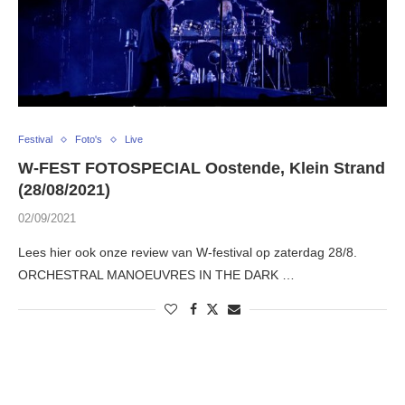
Festival
Foto's
Live
W-FEST FOTOSPECIAL Oostende, Klein Strand
(28/08/2021)
02/09/2021
Lees hier ook onze review van W-festival op zaterdag 28/8.
ORCHESTRAL MANOEUVRES IN THE DARK …