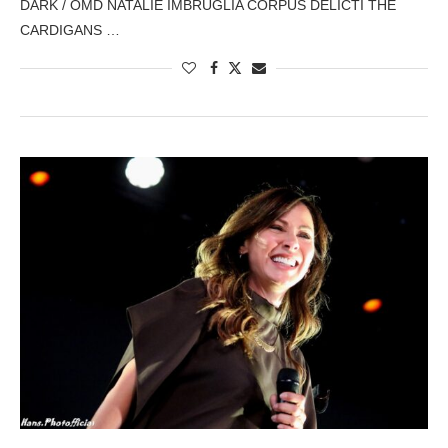
DARK / OMD NATALIE IMBRUGLIA CORPUS DELICTI THE
CARDIGANS …