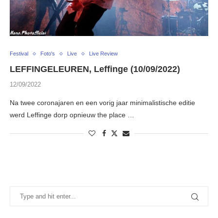
Festival
Foto's
Live
Live Review
LEFFINGELEUREN, Leffinge (10/09/2022)
12/09/2022
Na twee coronajaren en een vorig jaar minimalistische editie
werd Leffinge dorp opnieuw the place …