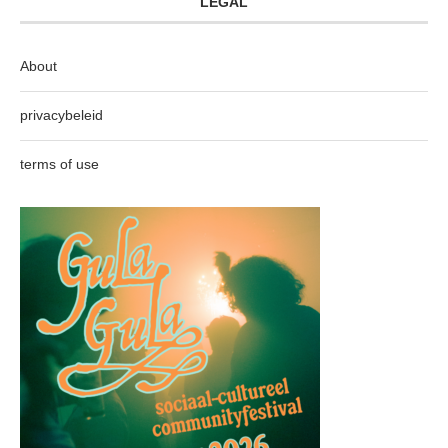
LEGAL
About
privacybeleid
terms of use