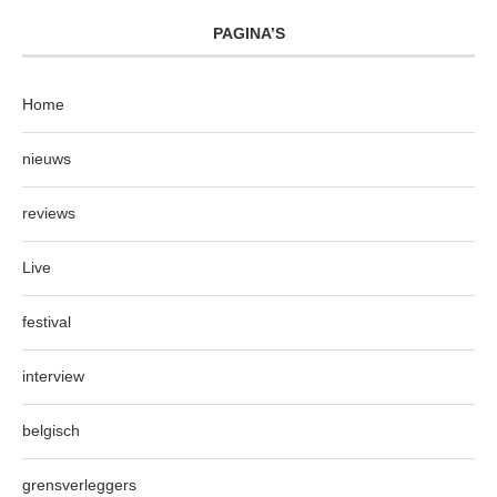
PAGINA’S
Home
nieuws
reviews
Live
festival
interview
belgisch
grensverleggers