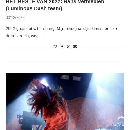
HET BESTE VAN 2022: Hans Vermeulen
(Luminous Dash team)
30/12/2022
2022 goes out with a bang! Mijn eindejaarslijst klonk nooit zo
dartel en fris, weg …