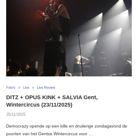
Foto's
Live
Live Review
DITZ + OPUS KINK + SALVIA Gent,
Wintercircus (23/11/2025)
25/11/2025
Democrazy opende op een kille en druilerige zondagavond de
poorten van het Gentse Wintercircus voor …