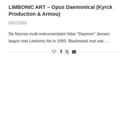
LIMBONIC ART – Opus Daemonical (Kyrck
Production & Armou)
03/07/2024
De Noorse multi-instrumentalist Vidar “Daemon” Jensen
begon met Limbonic Art in 1993. Blackmetal met wat …