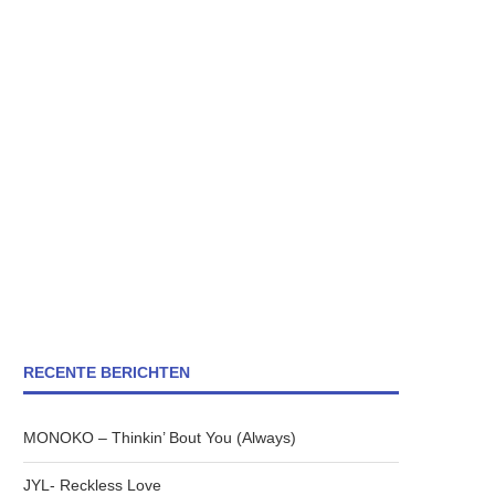
RECENTE BERICHTEN
MONOKO – Thinkin’ Bout You (Always)
JYL- Reckless Love