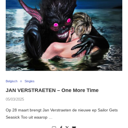
Belgisch
Singles
JAN VERSTRAETEN – One More Time
05/03/2025
Op 28 maart brengt Jan Verstraeten de nieuwe ep Sailor Gets
Seasick Too uit waarop …