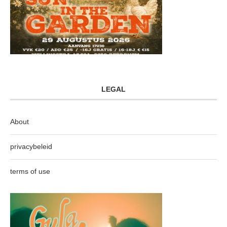
LEGAL
About
privacybeleid
terms of use