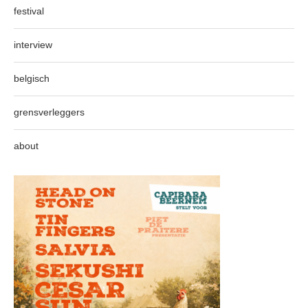
festival
interview
belgisch
grensverleggers
about