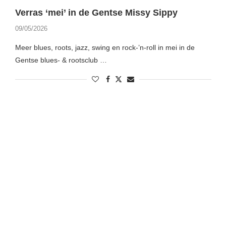
Verras ‘mei’ in de Gentse Missy Sippy
09/05/2026
Meer blues, roots, jazz, swing en rock-’n-roll in mei in de
Gentse blues- & rootsclub …