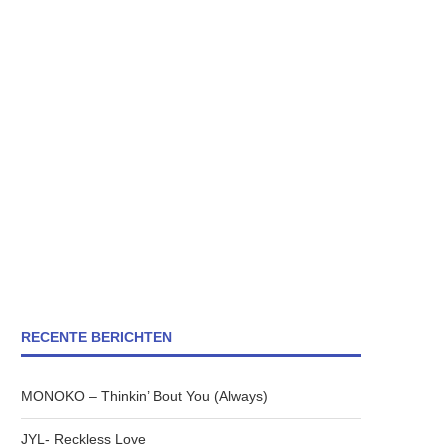
RECENTE BERICHTEN
MONOKO – Thinkin’ Bout You (Always)
JYL- Reckless Love