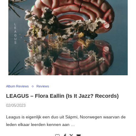
Album Reviews
Reviews
LEAGUS – Flora Eallin (Is It Jazz? Records)
02/05/2023
Leagus is eigenlijk een duo uit Sápmi, Noorwegen waarvan de
leden elkaar leerden kennen aan …