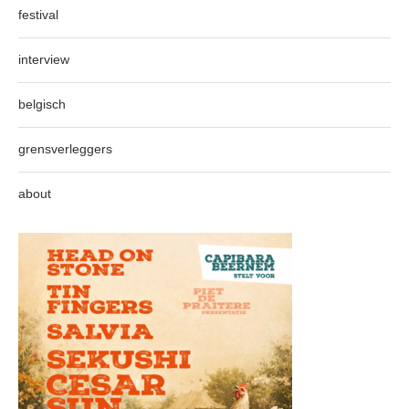
festival
interview
belgisch
grensverleggers
about