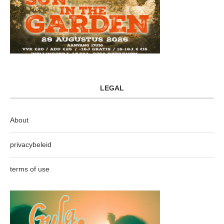
LEGAL
About
privacybeleid
terms of use