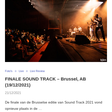
Foto's
Live
Live Review
FINALE SOUND TRACK – Brussel, AB
(19/12/2021)
21/12/2021
De finale van de Brusselse editie van Sound Track 2021 vond
opnieuw plaats in de …