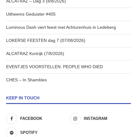
ALCATRAZ – Dag 3 (8/8/2026)
Uitheems Geduister #405
Luminous Dash viert feest met Achturenhuis in Ledeberg
LOKERSE FEESTEN dag 7 (07/08/2026)
ALCATRAZ Kortrijk (7/8/2026)
EVENTJES VOORSTELLEN: PEOPLE WHO DIED
CHES – In Shambles
KEEP IN TOUCH
FACEBOOK
INSTAGRAM
SPOTIFY