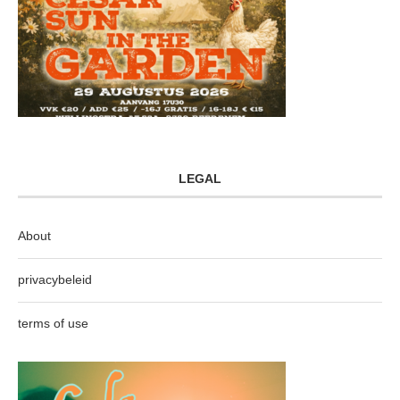
LEGAL
About
privacybeleid
terms of use