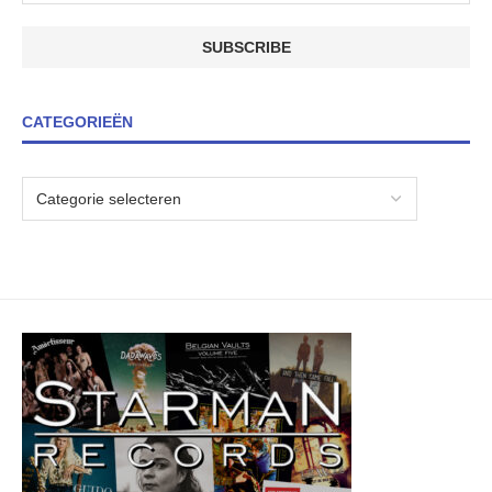
CATEGORIEËN