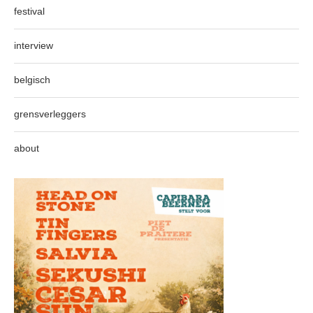
festival
interview
belgisch
grensverleggers
about