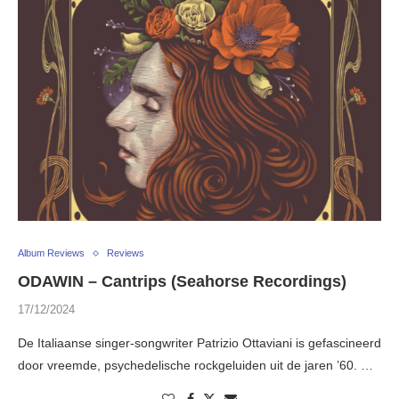
Album Reviews
Reviews
ODAWIN – Cantrips (Seahorse Recordings)
17/12/2024
De Italiaanse singer-songwriter Patrizio Ottaviani is gefascineerd
door vreemde, psychedelische rockgeluiden uit de jaren ’60. …