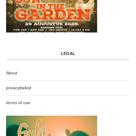
LEGAL
About
privacybeleid
terms of use