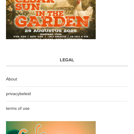
LEGAL
About
privacybeleid
terms of use