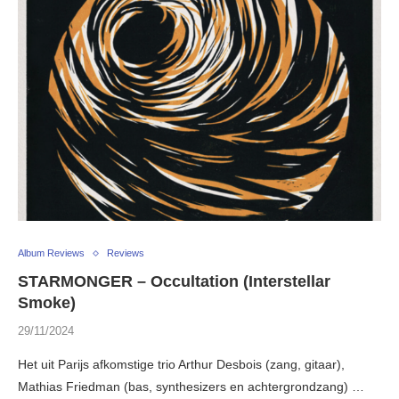
Album Reviews
Reviews
STARMONGER – Occultation (Interstellar
Smoke)
29/11/2024
Het uit Parijs afkomstige trio Arthur Desbois (zang, gitaar),
Mathias Friedman (bas, synthesizers en achtergrondzang) …