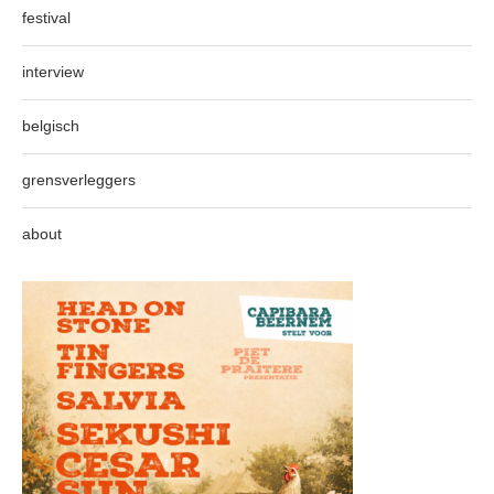
festival
interview
belgisch
grensverleggers
about