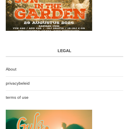
LEGAL
About
privacybeleid
terms of use