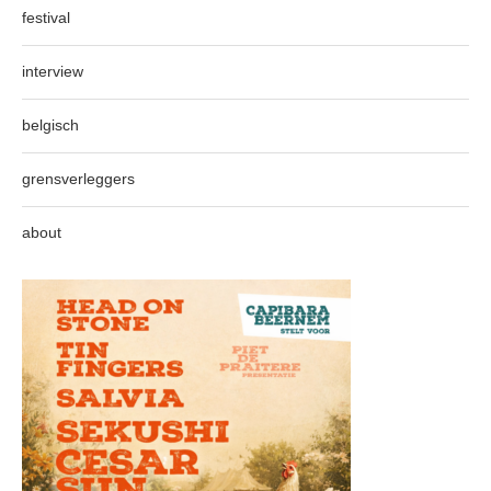
festival
interview
belgisch
grensverleggers
about