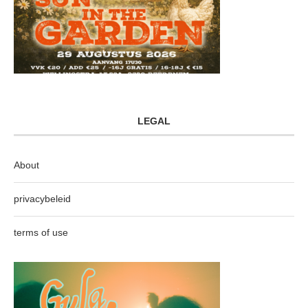
LEGAL
About
privacybeleid
terms of use