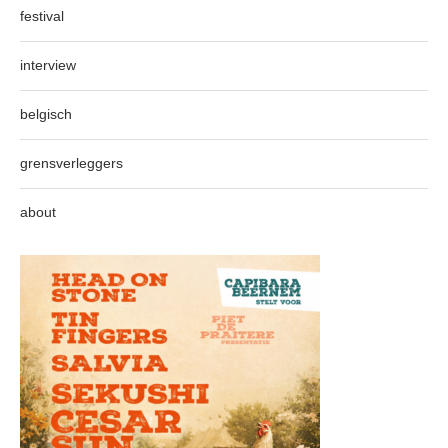
festival
interview
belgisch
grensverleggers
about