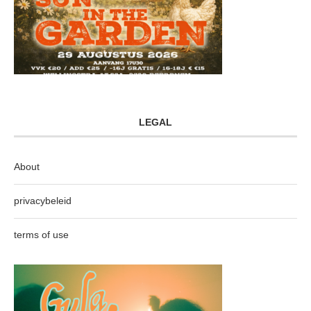
LEGAL
About
privacybeleid
terms of use