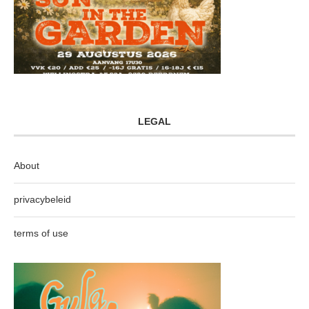
LEGAL
About
privacybeleid
terms of use