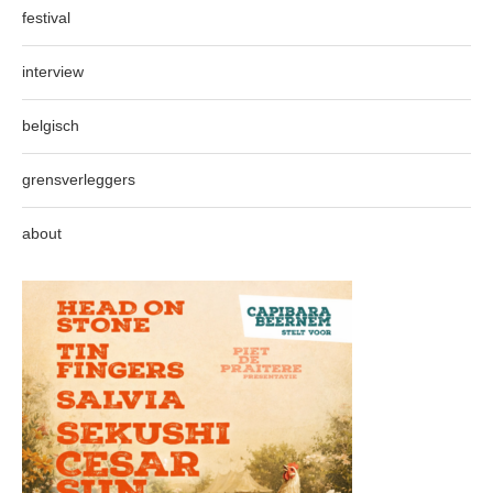
festival
interview
belgisch
grensverleggers
about