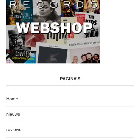
PAGINA’S
Home
nieuws
reviews