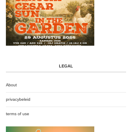
LEGAL
About
privacybeleid
terms of use