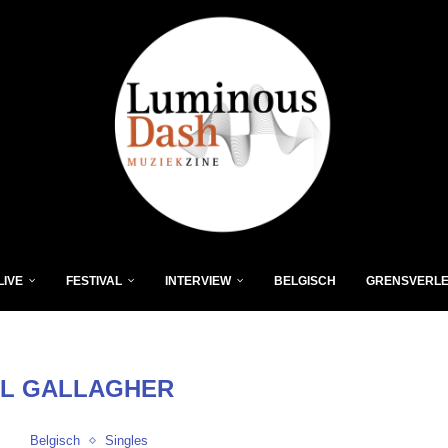
LIVE
FESTIVAL
INTERVIEW
BELGISCH
GRENSVERL
L GALLAGHER
Belgisch
Singles