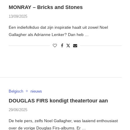
MONRAY – Bricks and Stones
13/09/2025
Een indiefolkduo dat zijn inspiratie haalt uit zowel Noel
Gallagher als Adrianne Lenker? Dan heb …
Belgisch
nieuws
DOUGLAS FIRS kondigt theatertour aan
29/06/2025
De hele pers, zelfs Noel Gallagher, was laaiend enthousiast
over de vorige Douglas Firs-albums. Er …