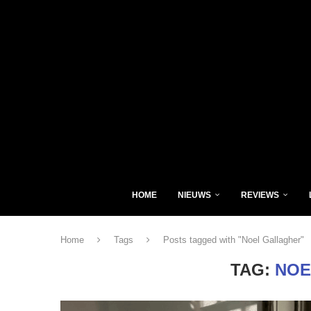
HOME
NIEUWS
REVIEWS
Home
Tags
Posts tagged with "Noel Gallagher"
TAG:
NOE