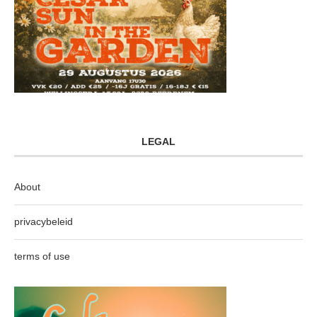
LEGAL
About
privacybeleid
terms of use