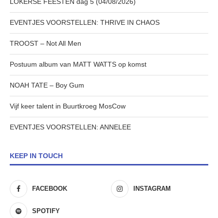
LOKERSE FEESTEN dag 5 (04/08/2026)
EVENTJES VOORSTELLEN: THRIVE IN CHAOS
TROOST – Not All Men
Postuum album van MATT WATTS op komst
NOAH TATE – Boy Gum
Vijf keer talent in Buurtkroeg MosCow
EVENTJES VOORSTELLEN: ANNELEE
KEEP IN TOUCH
FACEBOOK
INSTAGRAM
SPOTIFY