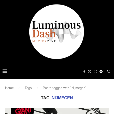
Home
Tags
Posts tagged with "Nijmegen"
TAG:
NIJMEGEN