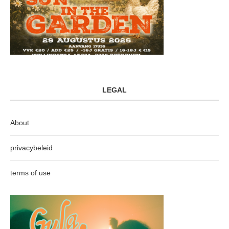
LEGAL
About
privacybeleid
terms of use