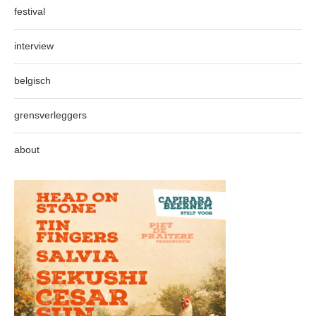
festival
interview
belgisch
grensverleggers
about