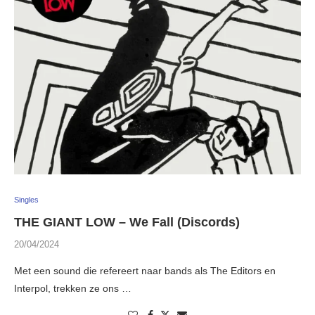
Singles
THE GIANT LOW – We Fall (Discords)
20/04/2024
Met een sound die refereert naar bands als The Editors en
Interpol, trekken ze ons …