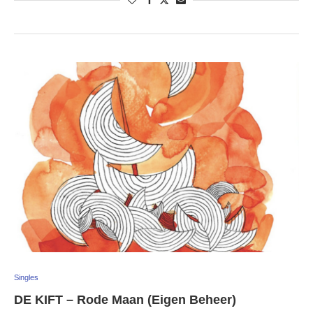
Singles
DE KIFT – Rode Maan (Eigen Beheer)