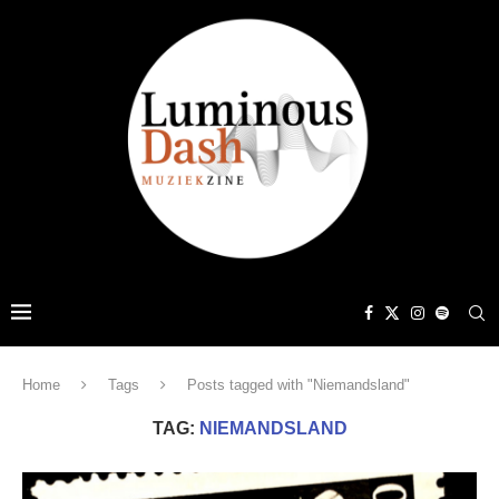
Home
Tags
Posts tagged with "Niemandsland"
TAG:
NIEMANDSLAND