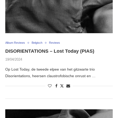
Album Reviews
Belgisch
Reviews
DISORIENTATIONS – Lost Today (PIAS)
19/04/2024
Op Lost Today, de tweede elpee van het gitzwarte trio
Disorientations, heersen claustrofobische onrust en …