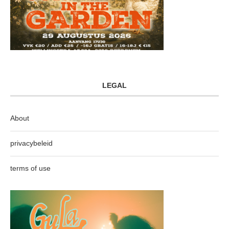
LEGAL
About
privacybeleid
terms of use