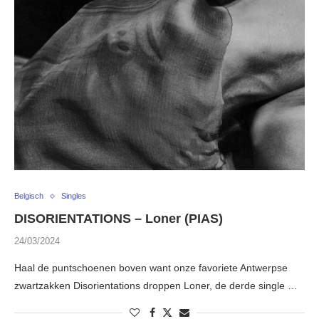
Belgisch
Singles
DISORIENTATIONS – Loner (PIAS)
24/03/2024
Haal de puntschoenen boven want onze favoriete Antwerpse
zwartzakken Disorientations droppen Loner, de derde single …