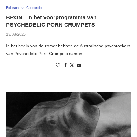
Belgisch
Concerttip
BRONT in het voorprogramma van
PSYCHEDELIC PORN CRUMPETS
13/08/2025
In het begin van de zomer hebben de Australische psychrockers
van Psychedelic Porn Crumpets samen …