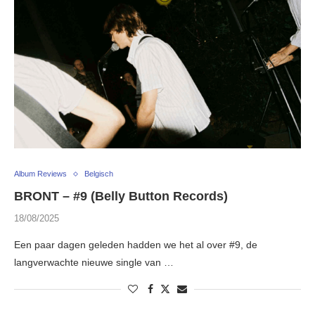
Album Reviews
Belgisch
BRONT – #9 (Belly Button Records)
18/08/2025
Een paar dagen geleden hadden we het al over #9, de
langverwachte nieuwe single van …