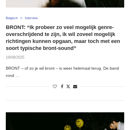
Belgisch
Interview
BRONT: “Ik probeer zo veel mogelijk genre-
overschrijdend te zijn, ik wil zoveel mogelijk
richtingen kunnen opgaan, maar toch met een
soort typische bront-sound”
19/08/2025
BRONT – of zo je wil bront – is weer helemaal terug. De band
rond …