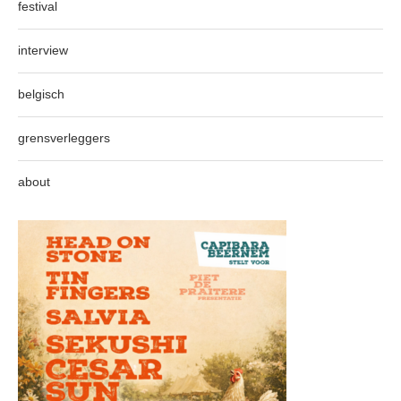
festival
interview
belgisch
grensverleggers
about