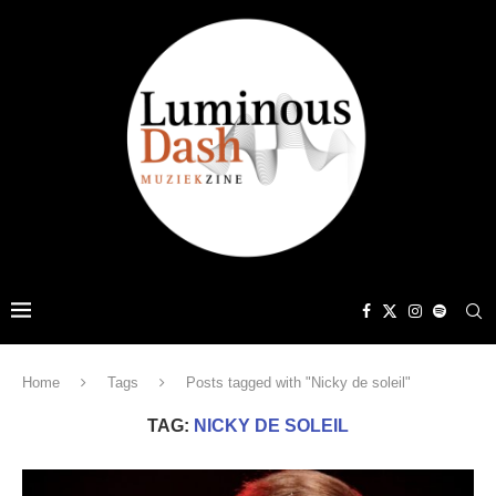
Home
Tags
Posts tagged with "Nicky de soleil"
TAG:
NICKY DE SOLEIL