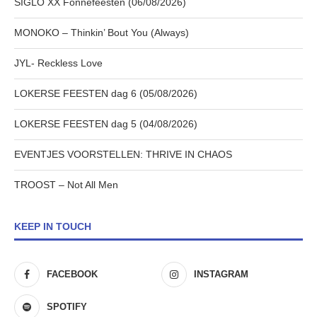
SIGLO XX Fonnefeesten (06/08/2026)
MONOKO – Thinkin’ Bout You (Always)
JYL- Reckless Love
LOKERSE FEESTEN dag 6 (05/08/2026)
LOKERSE FEESTEN dag 5 (04/08/2026)
EVENTJES VOORSTELLEN: THRIVE IN CHAOS
TROOST – Not All Men
KEEP IN TOUCH
FACEBOOK
INSTAGRAM
SPOTIFY