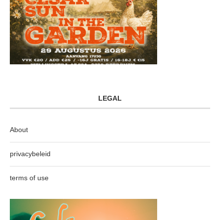
LEGAL
About
privacybeleid
terms of use