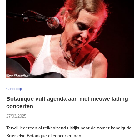
Concerttip
Botanique vult agenda aan met nieuwe lading
concerten
27/03/2025
Terwijl iedereen al reikhalzend uitkijkt naar de zomer kondigt de
Brusselse Botanique al concerten aan …