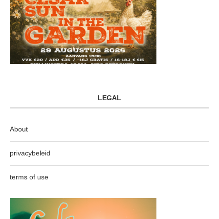
LEGAL
About
privacybeleid
terms of use