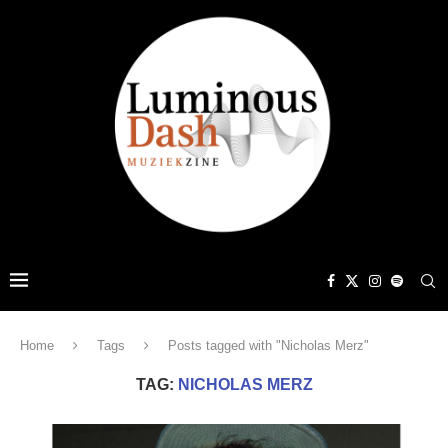
Home
Tags
Posts tagged with "Nicholas Merz"
TAG:
NICHOLAS MERZ